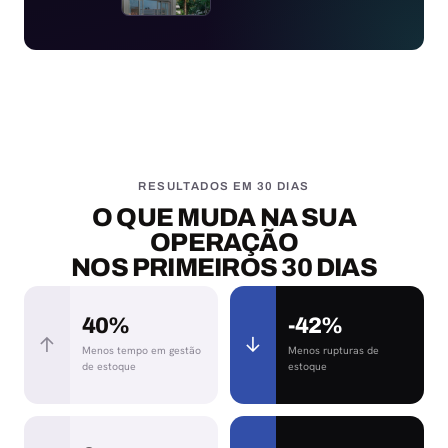
RESULTADOS EM 30 DIAS
O QUE MUDA NA SUA
OPERAÇÃO
NOS PRIMEIROS 30 DIAS
40%
-42%
↑
↓
Menos tempo em gestão
Menos rupturas de
de estoque
estoque