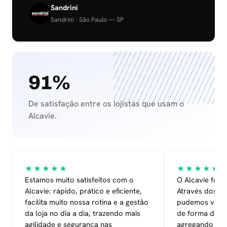
Sandrini
Sandrini · São Paulo — SP
91%
De satisfação entre os lojistas que usam o
Alcavie.
★★★★★
★★★★★
Estamos muito satisfeitos com o
O Alcavie foi 
Alcavie: rápido, prático e eficiente,
Através dos da
facilita muito nossa rotina e a gestão
pudemos ver o
da loja no dia a dia, trazendo mais
de forma dire
agilidade e segurança nas
agregando mai