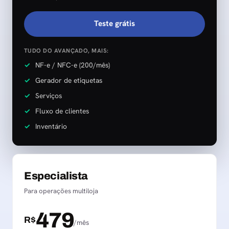
Teste grátis
TUDO DO AVANÇADO, MAIS:
NF-e / NFC-e (200/mês)
Gerador de etiquetas
Serviços
Fluxo de clientes
Inventário
Especialista
Para operações multiloja
479
R$
/mês