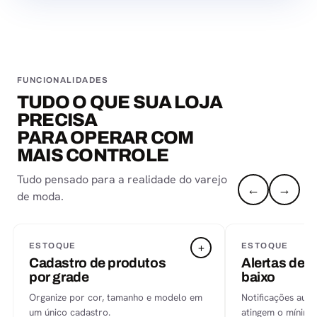
FUNCIONALIDADES
TUDO O QUE SUA LOJA
PRECISA
PARA OPERAR COM
MAIS CONTROLE
Tudo pensado para a realidade do varejo
←
→
de moda.
+
ESTOQUE
ESTOQUE
Cadastro de produtos
Alertas de 
por grade
baixo
Organize por cor, tamanho e modelo em
Notificações auto
um único cadastro.
atingem o mínimo