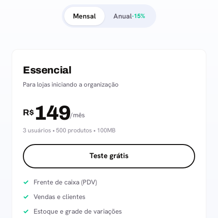
Mensal
Anual
-15%
Essencial
Para lojas iniciando a organização
149
R$
/mês
3 usuários • 500 produtos • 100MB
Teste grátis
Frente de caixa (PDV)
Vendas e clientes
Estoque e grade de variações