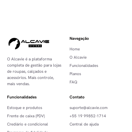
Navegação
Home
O Alcavie
O Alcavie é a plataforma
completa de gestão para lojas
Funcionalidades
de roupas, calçados e
Planos
acessórios. Mais controle,
FAQ
mais vendas.
Funcionalidades
Contato
Estoque e produtos
suporte@alcavie.com
Frente de caixa (PDV)
+55 19 99852-1714
Crediário e condicional
Central de ajuda