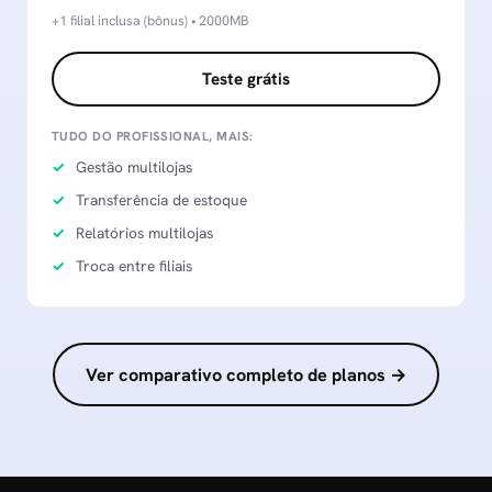
+1 filial inclusa (bônus) • 2000MB
Teste grátis
TUDO DO PROFISSIONAL, MAIS:
Gestão multilojas
Transferência de estoque
Relatórios multilojas
Troca entre filiais
Ver comparativo completo de planos →