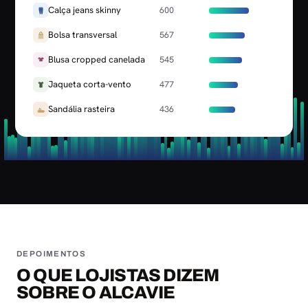
Calça jeans skinny
600
Bolsa transversal
567
Blusa cropped canelada
545
Jaqueta corta-vento
477
Sandália rasteira
436
DEPOIMENTOS
O QUE LOJISTAS DIZEM
SOBRE O ALCAVIE