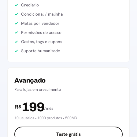
Crediário
Condicional / malinha
Metas por vendedor
Permissões de acesso
Gastos, tags e cupons
Suporte humanizado
Avançado
Para lojas em crescimento
199
R$
/mês
10 usuários • 1000 produtos • 500MB
Teste grátis