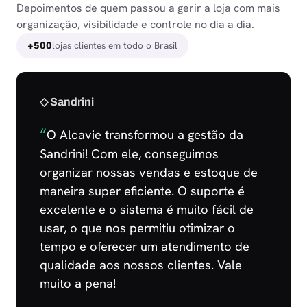
Depoimentos de quem passou a gerir a loja com mais
organização, visibilidade e controle no dia a dia.
lojas clientes em todo o Brasil
+500
◇ Sandrini
“
O Alcavie transformou a gestão da
Sandrini! Com ele, conseguimos
organizar nossas vendas e estoque de
maneira super eficiente. O suporte é
excelente e o sistema é muito fácil de
usar, o que nos permitiu otimizar o
tempo e oferecer um atendimento de
qualidade aos nossos clientes. Vale
muito a pena!