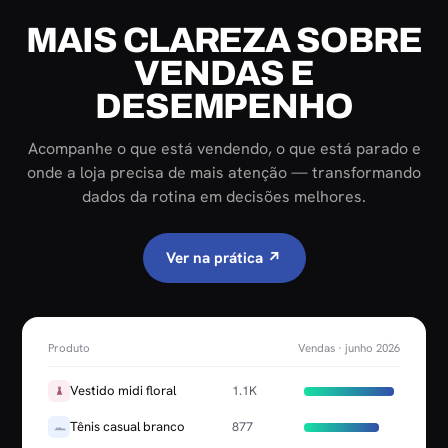
MAIS CLAREZA SOBRE
VENDAS E
DESEMPENHO
Acompanhe o que está vendendo, o que está parado e
onde a loja precisa de mais atenção — transformando
dados da rotina em decisões melhores.
Ver na prática ↗
Produto
Vendas · junho 2026
Vestido midi floral
1.1K
Tênis casual branco
877